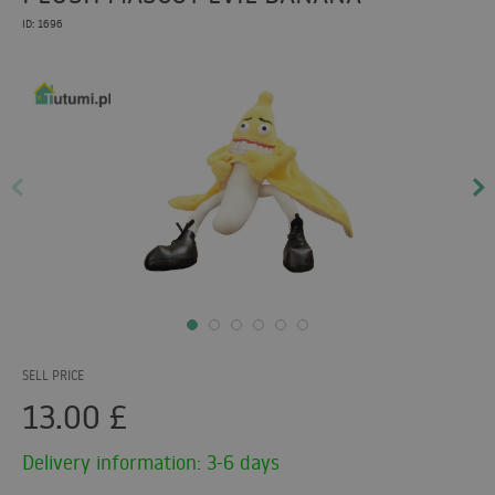
ID: 1696
SELL PRICE
13.00
£
Delivery information: 3-6 days