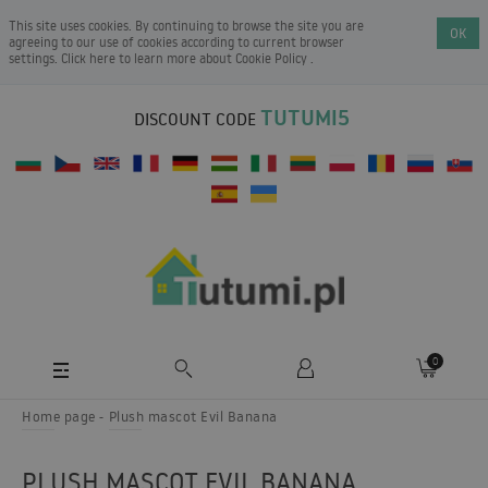
This site uses cookies. By continuing to browse the site you are
OK
agreeing to our use of cookies according to current browser
settings. Click here to learn more about
Cookie Policy
.
TUTUMI5
DISCOUNT CODE
0
Home page
Plush mascot Evil Banana
PLUSH MASCOT EVIL BANANA